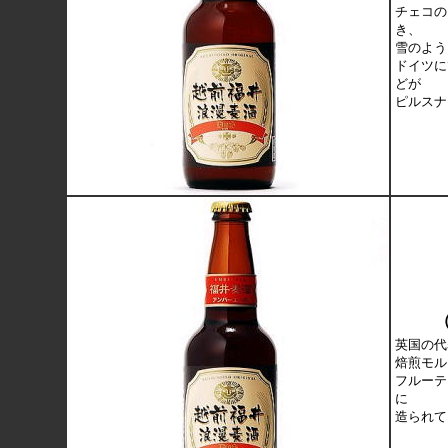
チェコの
き、
雪のよう
ドイツに
どが
ピルスナ
英国の代
焙煎モル
フルーテ
に
造られて