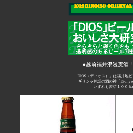
●越前福井浪漫麦酒「
「DIOS（ディオス）」は福井地
ギリシャ神話の酒の神「Dion
いずれも麦芽１００％